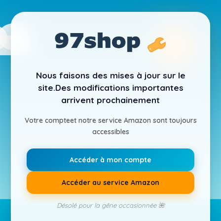
Nous faisons des mises à jour sur le
site.
Des modifications importantes
arrivent prochainement
Votre compte
et notre service Amazon sont toujours
accessibles
Accéder à mon compte
Accéder au service Amazon
Désolé pour la gêne occasionnée 🌺