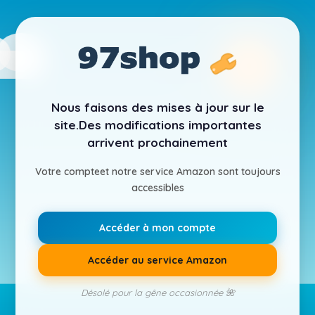
Nous faisons des mises à jour sur le
site.
Des modifications importantes
arrivent prochainement
Votre compte
et notre service Amazon sont toujours
accessibles
Accéder à mon compte
Accéder au service Amazon
Désolé pour la gêne occasionnée 🌺