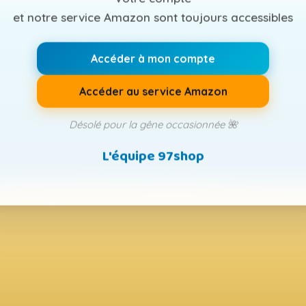
et notre service Amazon sont toujours accessibles
Accéder à mon compte
Accéder au service Amazon
Désolé pour la gêne occasionnée 🌺
L'équipe 97shop