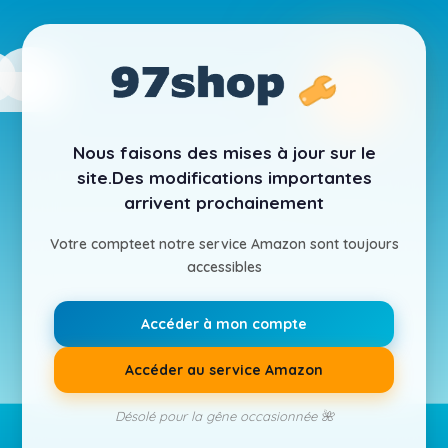
Nous faisons des mises à jour sur le
site.
Des modifications importantes
arrivent prochainement
Votre compte
et notre service Amazon sont toujours
accessibles
Accéder à mon compte
Accéder au service Amazon
Désolé pour la gêne occasionnée 🌺