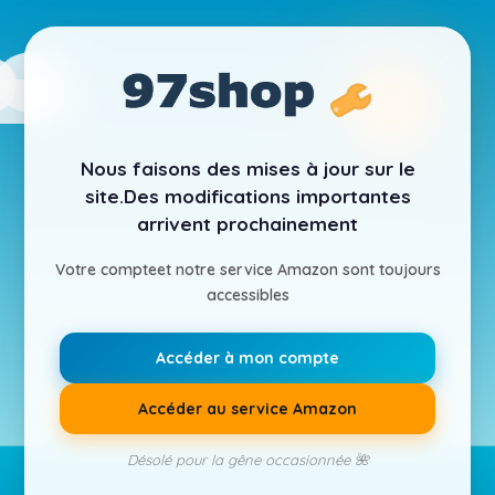
Nous faisons des mises à jour sur le
site.
Des modifications importantes
arrivent prochainement
Votre compte
et notre service Amazon sont toujours
accessibles
Accéder à mon compte
Accéder au service Amazon
Désolé pour la gêne occasionnée 🌺