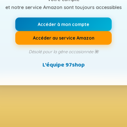
et notre service Amazon sont toujours accessibles
Accéder à mon compte
Accéder au service Amazon
Désolé pour la gêne occasionnée 🌺
L'équipe 97shop