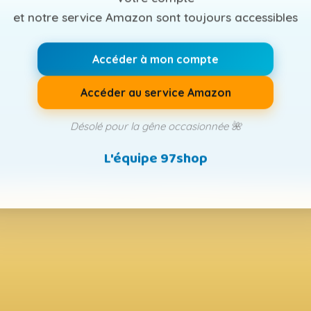
et notre service Amazon sont toujours accessibles
Accéder à mon compte
Accéder au service Amazon
Désolé pour la gêne occasionnée 🌺
L'équipe 97shop