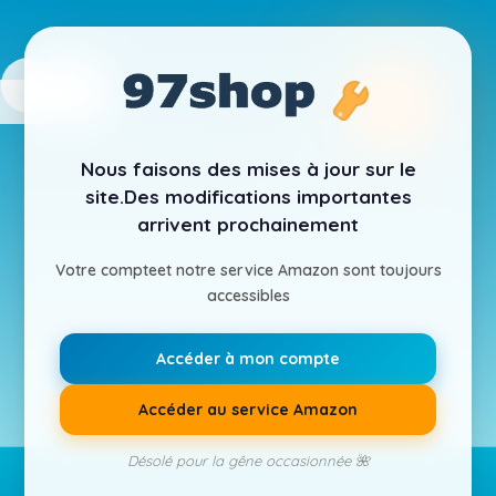
Nous faisons des mises à jour sur le
site.
Des modifications importantes
arrivent prochainement
Votre compte
et notre service Amazon sont toujours
accessibles
Accéder à mon compte
Accéder au service Amazon
Désolé pour la gêne occasionnée 🌺