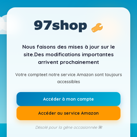
Nous faisons des mises à jour sur le
site.
Des modifications importantes
arrivent prochainement
Votre compte
et notre service Amazon sont toujours
accessibles
Accéder à mon compte
Accéder au service Amazon
Désolé pour la gêne occasionnée 🌺