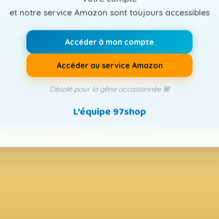
et notre service Amazon sont toujours accessibles
Accéder à mon compte
Accéder au service Amazon
Désolé pour la gêne occasionnée 🌺
L'équipe 97shop