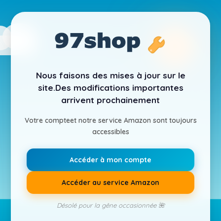
Nous faisons des mises à jour sur le
site.
Des modifications importantes
arrivent prochainement
Votre compte
et notre service Amazon sont toujours
accessibles
Accéder à mon compte
Accéder au service Amazon
Désolé pour la gêne occasionnée 🌺