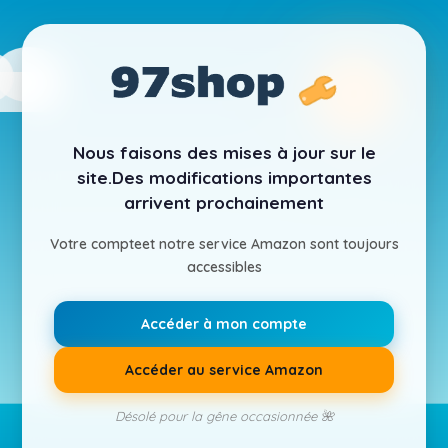
Nous faisons des mises à jour sur le
site.
Des modifications importantes
arrivent prochainement
Votre compte
et notre service Amazon sont toujours
accessibles
Accéder à mon compte
Accéder au service Amazon
Désolé pour la gêne occasionnée 🌺