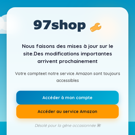
Nous faisons des mises à jour sur le
site.
Des modifications importantes
arrivent prochainement
Votre compte
et notre service Amazon sont toujours
accessibles
Accéder à mon compte
Accéder au service Amazon
Désolé pour la gêne occasionnée 🌺