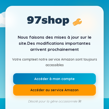
Nous faisons des mises à jour sur le
site.
Des modifications importantes
arrivent prochainement
Votre compte
et notre service Amazon sont toujours
accessibles
Accéder à mon compte
Accéder au service Amazon
Désolé pour la gêne occasionnée 🌺