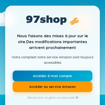
Nous faisons des mises à jour sur le
site.
Des modifications importantes
arrivent prochainement
Votre compte
et notre service Amazon sont toujours
accessibles
Accéder à mon compte
Accéder au service Amazon
Désolé pour la gêne occasionnée 🌺