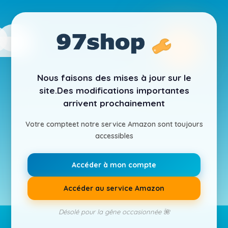
Nous faisons des mises à jour sur le
site.
Des modifications importantes
arrivent prochainement
Votre compte
et notre service Amazon sont toujours
accessibles
Accéder à mon compte
Accéder au service Amazon
Désolé pour la gêne occasionnée 🌺