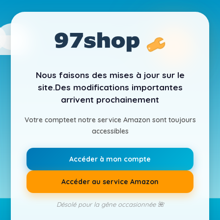
Nous faisons des mises à jour sur le
site.
Des modifications importantes
arrivent prochainement
Votre compte
et notre service Amazon sont toujours
accessibles
Accéder à mon compte
Accéder au service Amazon
Désolé pour la gêne occasionnée 🌺