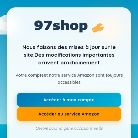
Nous faisons des mises à jour sur le
site.
Des modifications importantes
arrivent prochainement
Votre compte
et notre service Amazon sont toujours
accessibles
Accéder à mon compte
Accéder au service Amazon
Désolé pour la gêne occasionnée 🌺