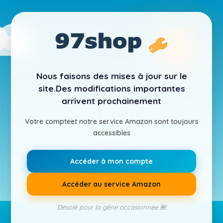
Nous faisons des mises à jour sur le
site.
Des modifications importantes
arrivent prochainement
Votre compte
et notre service Amazon sont toujours
accessibles
Accéder à mon compte
Accéder au service Amazon
Désolé pour la gêne occasionnée 🌺