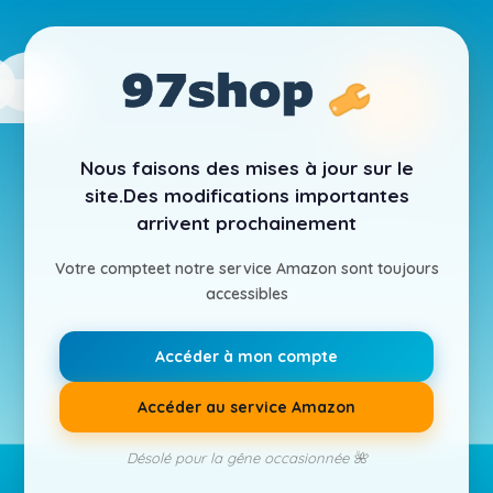
Nous faisons des mises à jour sur le
site.
Des modifications importantes
arrivent prochainement
Votre compte
et notre service Amazon sont toujours
accessibles
Accéder à mon compte
Accéder au service Amazon
Désolé pour la gêne occasionnée 🌺