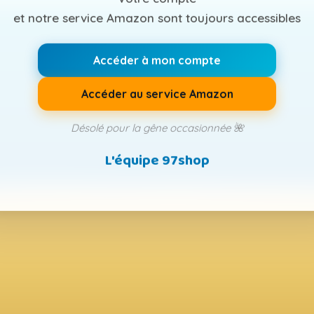
et notre service Amazon sont toujours accessibles
Accéder à mon compte
Accéder au service Amazon
Désolé pour la gêne occasionnée 🌺
L'équipe 97shop