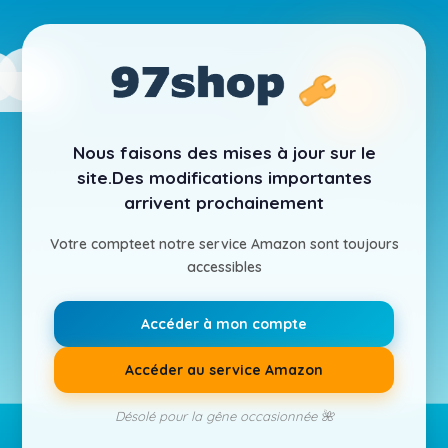
Nous faisons des mises à jour sur le
site.
Des modifications importantes
arrivent prochainement
Votre compte
et notre service Amazon sont toujours
accessibles
Accéder à mon compte
Accéder au service Amazon
Désolé pour la gêne occasionnée 🌺