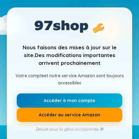
Nous faisons des mises à jour sur le
site.
Des modifications importantes
arrivent prochainement
Votre compte
et notre service Amazon sont toujours
accessibles
Accéder à mon compte
Accéder au service Amazon
Désolé pour la gêne occasionnée 🌺