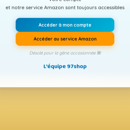
et notre service Amazon sont toujours accessibles
Accéder à mon compte
Accéder au service Amazon
Désolé pour la gêne occasionnée 🌺
L'équipe 97shop