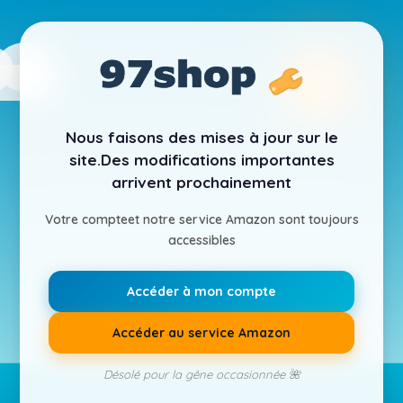
Nous faisons des mises à jour sur le
site.
Des modifications importantes
arrivent prochainement
Votre compte
et notre service Amazon sont toujours
accessibles
Accéder à mon compte
Accéder au service Amazon
Désolé pour la gêne occasionnée 🌺