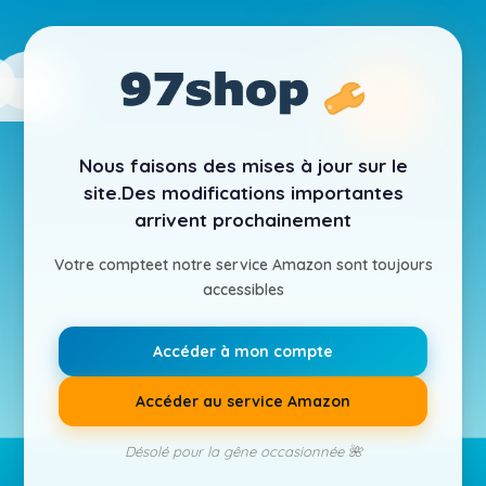
Nous faisons des mises à jour sur le
site.
Des modifications importantes
arrivent prochainement
Votre compte
et notre service Amazon sont toujours
accessibles
Accéder à mon compte
Accéder au service Amazon
Désolé pour la gêne occasionnée 🌺