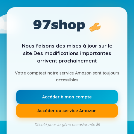
Nous faisons des mises à jour sur le
site.
Des modifications importantes
arrivent prochainement
Votre compte
et notre service Amazon sont toujours
accessibles
Accéder à mon compte
Accéder au service Amazon
Désolé pour la gêne occasionnée 🌺