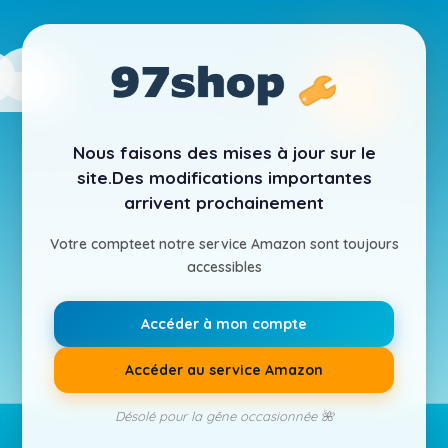
Nous faisons des mises à jour sur le
site.
Des modifications importantes
arrivent prochainement
Votre compte
et notre service Amazon sont toujours
accessibles
Accéder à mon compte
Accéder au service Amazon
Désolé pour la gêne occasionnée 🌺