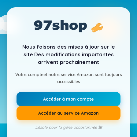
Nous faisons des mises à jour sur le
site.
Des modifications importantes
arrivent prochainement
Votre compte
et notre service Amazon sont toujours
accessibles
Accéder à mon compte
Accéder au service Amazon
Désolé pour la gêne occasionnée 🌺