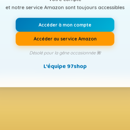
et notre service Amazon sont toujours accessibles
Accéder à mon compte
Accéder au service Amazon
Désolé pour la gêne occasionnée 🌺
L'équipe 97shop