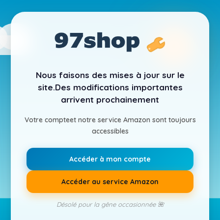
Nous faisons des mises à jour sur le
site.
Des modifications importantes
arrivent prochainement
Votre compte
et notre service Amazon sont toujours
accessibles
Accéder à mon compte
Accéder au service Amazon
Désolé pour la gêne occasionnée 🌺