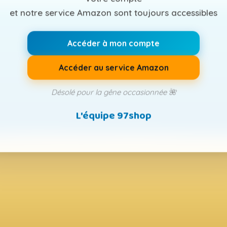
et notre service Amazon sont toujours accessibles
Accéder à mon compte
Accéder au service Amazon
Désolé pour la gêne occasionnée 🌺
L'équipe 97shop