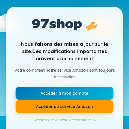
Nous faisons des mises à jour sur le
site.
Des modifications importantes
arrivent prochainement
Votre compte
et notre service Amazon sont toujours
accessibles
Accéder à mon compte
Accéder au service Amazon
Désolé pour la gêne occasionnée 🌺