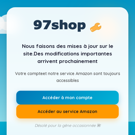
Nous faisons des mises à jour sur le
site.
Des modifications importantes
arrivent prochainement
Votre compte
et notre service Amazon sont toujours
accessibles
Accéder à mon compte
Accéder au service Amazon
Désolé pour la gêne occasionnée 🌺