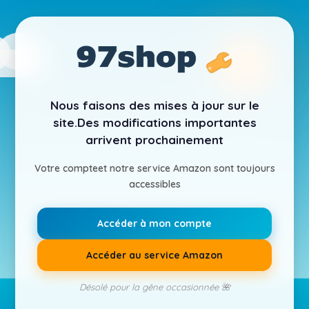
Nous faisons des mises à jour sur le
site.
Des modifications importantes
arrivent prochainement
Votre compte
et notre service Amazon sont toujours
accessibles
Accéder à mon compte
Accéder au service Amazon
Désolé pour la gêne occasionnée 🌺