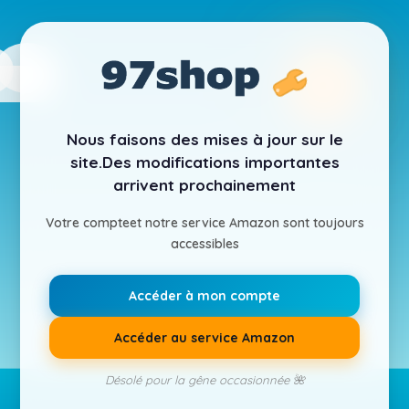
Nous faisons des mises à jour sur le
site.
Des modifications importantes
arrivent prochainement
Votre compte
et notre service Amazon sont toujours
accessibles
Accéder à mon compte
Accéder au service Amazon
Désolé pour la gêne occasionnée 🌺