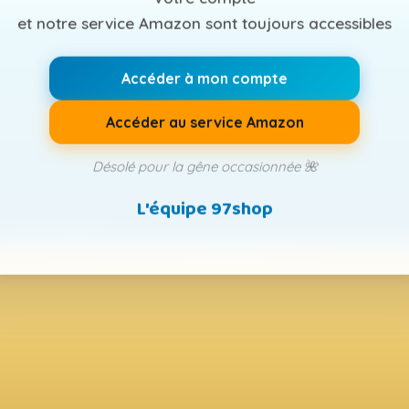
et notre service Amazon sont toujours accessibles
Accéder à mon compte
Accéder au service Amazon
Désolé pour la gêne occasionnée 🌺
L'équipe 97shop