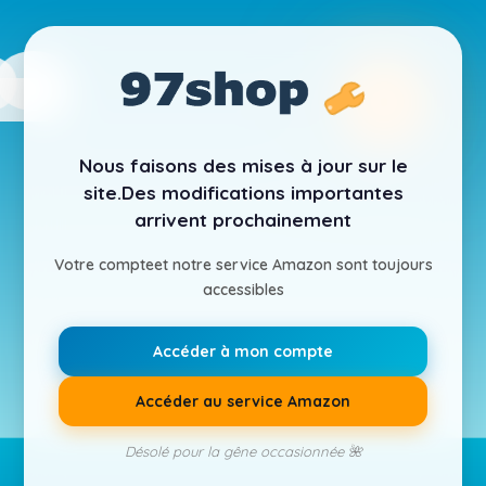
Nous faisons des mises à jour sur le
site.
Des modifications importantes
arrivent prochainement
Votre compte
et notre service Amazon sont toujours
accessibles
Accéder à mon compte
Accéder au service Amazon
Désolé pour la gêne occasionnée 🌺