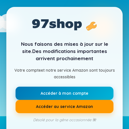
Nous faisons des mises à jour sur le
site.
Des modifications importantes
arrivent prochainement
Votre compte
et notre service Amazon sont toujours
accessibles
Accéder à mon compte
Accéder au service Amazon
Désolé pour la gêne occasionnée 🌺