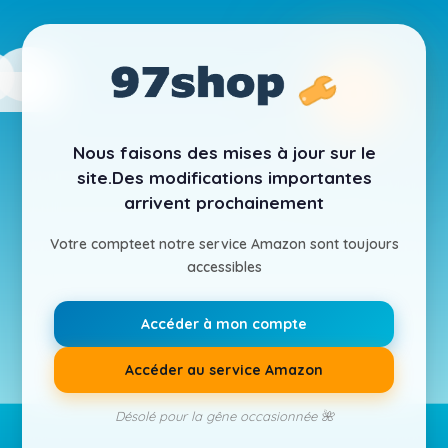
Nous faisons des mises à jour sur le
site.
Des modifications importantes
arrivent prochainement
Votre compte
et notre service Amazon sont toujours
accessibles
Accéder à mon compte
Accéder au service Amazon
Désolé pour la gêne occasionnée 🌺