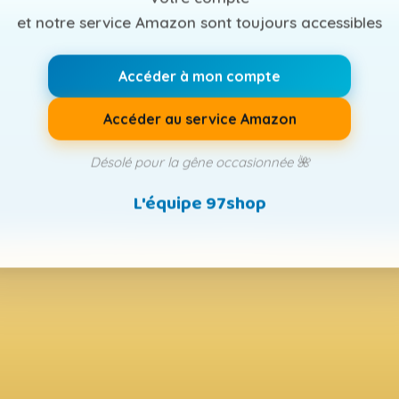
et notre service Amazon sont toujours accessibles
Accéder à mon compte
Accéder au service Amazon
Désolé pour la gêne occasionnée 🌺
L'équipe 97shop