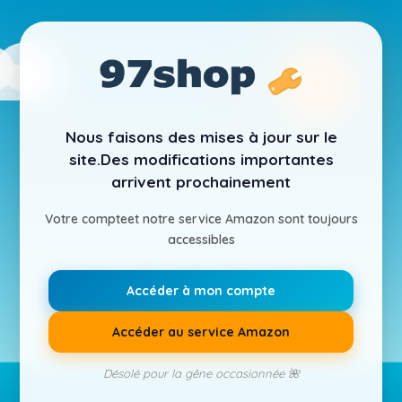
Nous faisons des mises à jour sur le
site.
Des modifications importantes
arrivent prochainement
Votre compte
et notre service Amazon sont toujours
accessibles
Accéder à mon compte
Accéder au service Amazon
Désolé pour la gêne occasionnée 🌺