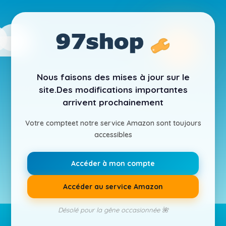
Nous faisons des mises à jour sur le
site.
Des modifications importantes
arrivent prochainement
Votre compte
et notre service Amazon sont toujours
accessibles
Accéder à mon compte
Accéder au service Amazon
Désolé pour la gêne occasionnée 🌺