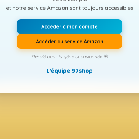
et notre service Amazon sont toujours accessibles
Accéder à mon compte
Accéder au service Amazon
Désolé pour la gêne occasionnée 🌺
L'équipe 97shop