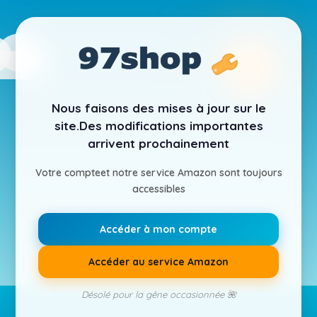
Nous faisons des mises à jour sur le
site.
Des modifications importantes
arrivent prochainement
Votre compte
et notre service Amazon sont toujours
accessibles
Accéder à mon compte
Accéder au service Amazon
Désolé pour la gêne occasionnée 🌺