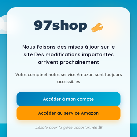
Nous faisons des mises à jour sur le
site.
Des modifications importantes
arrivent prochainement
Votre compte
et notre service Amazon sont toujours
accessibles
Accéder à mon compte
Accéder au service Amazon
Désolé pour la gêne occasionnée 🌺