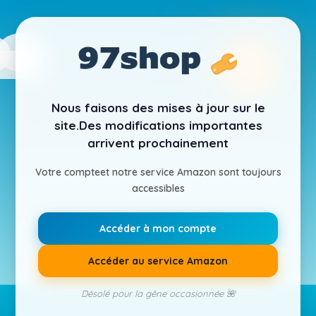
Nous faisons des mises à jour sur le
site.
Des modifications importantes
arrivent prochainement
Votre compte
et notre service Amazon sont toujours
accessibles
Accéder à mon compte
Accéder au service Amazon
Désolé pour la gêne occasionnée 🌺