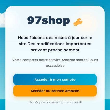
Nous faisons des mises à jour sur le
site.
Des modifications importantes
arrivent prochainement
Votre compte
et notre service Amazon sont toujours
accessibles
Accéder à mon compte
Accéder au service Amazon
Désolé pour la gêne occasionnée 🌺