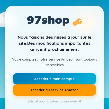
Nous faisons des mises à jour sur le
site.
Des modifications importantes
arrivent prochainement
Votre compte
et notre service Amazon sont toujours
accessibles
Accéder à mon compte
Accéder au service Amazon
Désolé pour la gêne occasionnée 🌺