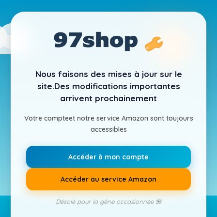
Nous faisons des mises à jour sur le
site.
Des modifications importantes
arrivent prochainement
Votre compte
et notre service Amazon sont toujours
accessibles
Accéder à mon compte
Accéder au service Amazon
Désolé pour la gêne occasionnée 🌺